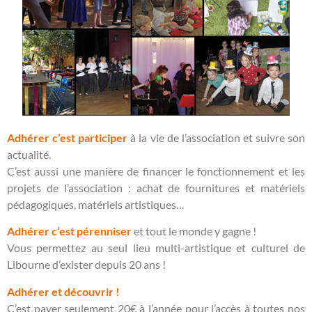
Adhérer c’est participer
à la vie de l’association et suivre son
actualité.
C’est aussi une manière de financer le fonctionnement et les
projets de l’association : achat de fournitures et matériels
pédagogiques, matériels artistiques…
Adhérer c’est pérenniser
et tout le monde y gagne !
Vous permettez au seul lieu multi-artistique et culturel de
Libourne d’exister depuis 20 ans !
Adhérer et découvrir !
C’est payer seulement 20€ à l’année pour l’accès à toutes nos