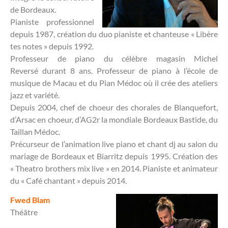
de Bordeaux.
Pianiste professionnel
depuis 1987, création du duo pianiste et chanteuse « Libère
tes notes » depuis 1992.
Professeur de piano du célèbre magasin Michel
Reversé durant 8 ans. Professeur de piano à l’école de
musique de Macau et du Pian Médoc où il crée des ateliers
jazz et variété.
Depuis 2004, chef de choeur des chorales de Blanquefort,
d’Arsac en choeur, d’AG2r la mondiale Bordeaux Bastide, du
Taillan Médoc.
Précurseur de l’animation live piano et chant dj au salon du
mariage de Bordeaux et Biarritz depuis 1995. Création des
« Theatro brothers mix live » en 2014. Pianiste et animateur
du « Café chantant » depuis 2014.
Fwed Blam
Théâtre