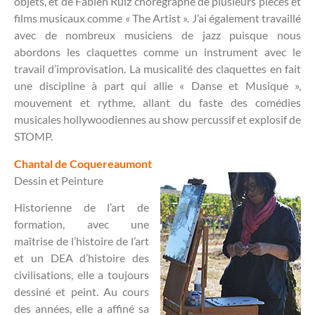
objets, et de Fabien Ruiz chorégraphe de plusieurs pièces et
films musicaux comme « The Artist ». J’ai également travaillé
avec de nombreux musiciens de jazz puisque nous
abordons les claquettes comme un instrument avec le
travail d’improvisation. La musicalité des claquettes en fait
une discipline à part qui allie « Danse et Musique »,
mouvement et rythme, allant du faste des comédies
musicales hollywoodiennes au show percussif et explosif de
STOMP.
Chantal de Coquereaumont
Dessin et Peinture
Historienne de l’art de
formation, avec une
maîtrise de l’histoire de l’art
et un DEA d’histoire des
civilisations, elle a toujours
dessiné et peint. Au cours
des années, elle a affiné sa