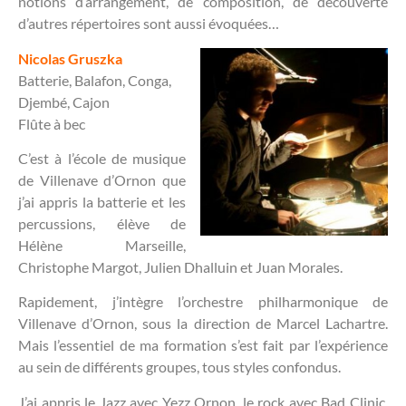
notions d’arrangement, de composition, de découverte
d’autres répertoires sont aussi évoquées…
Nicolas Gruszka
Batterie, Balafon, Conga,
Djembé, Cajon
Flûte à bec
C’est à l’école de musique
de Villenave d’Ornon que
j’ai appris la batterie et les
percussions, élève de
Hélène Marseille,
Christophe Margot, Julien Dhalluin et Juan Morales.
Rapidement, j’intègre l’orchestre philharmonique de
Villenave d’Ornon, sous la direction de Marcel Lachartre.
Mais l’essentiel de ma formation s’est fait par l’expérience
au sein de différents groupes, tous styles confondus.
J’ai appris le Jazz avec Yezz Ornon, le rock avec Bad Clinic,