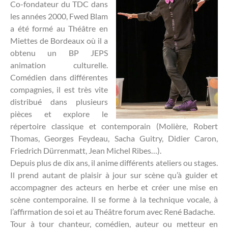
Co-fondateur du TDC dans
les années 2000, Fwed Blam
a été formé au Théâtre en
Miettes de Bordeaux où il a
obtenu un BP JEPS
animation culturelle.
Comédien dans différentes
compagnies, il est très vite
distribué dans plusieurs
pièces et explore le
répertoire classique et contemporain (Molière, Robert
Thomas, Georges Feydeau, Sacha Guitry, Didier Caron,
Friedrich Dürrenmatt, Jean Michel Ribes…).
Depuis plus de dix ans, il anime différents ateliers ou stages.
Il prend autant de plaisir à jour sur scène qu’à guider et
accompagner des acteurs en herbe et créer une mise en
scène contemporaine. Il se forme à la technique vocale, à
l’affirmation de soi et au Théâtre forum avec René Badache.
Tour à tour chanteur, comédien, auteur ou metteur en