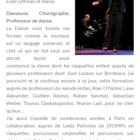
Eveil rythmes et danse
Danseuse, Chorégraphe,
Professeur de danse.
La Danse sous toutes ces
formes comme la musique,
est un langage universel, et
c’est ce qui en fait tout son
attrait. Après avoir
commencé la danse dont les claquettes enfant auprès de
plusieurs professeurs dont José Lozano sur Bordeaux, j’ai
poursuivi et je continue encore à ce jour, cette formation
auprès de professeurs du monde entier, Alan O’Nickel, Lane
Alexander, Guillem Alonso, Ruben Sanchez, Sebastian
Weber, Thanos Daskalopoulos, Sharon Lavi, pour ne citer
qu’eux…
J’ai aussi travaillé de nombreuses années à Paris en
collaboration auprès de Leela Petronio de STOMPs en
claquettes, percussions corporelles et percussions sur