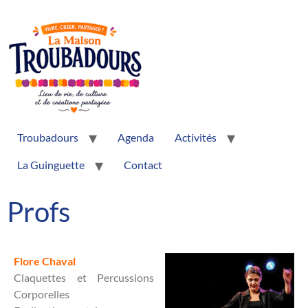
Troubadours
Agenda
Activités
La Guinguette
Contact
Profs
Flore Chaval
Claquettes et Percussions
Corporelles