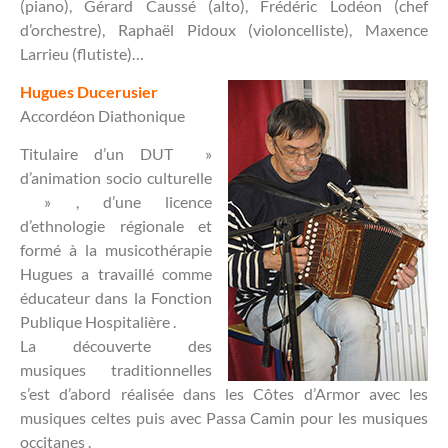
(piano), Gérard Caussé (alto), Frédéric Lodéon (chef
d’orchestre), Raphaël Pidoux (violoncelliste), Maxence
Larrieu (flutiste)…
Hugues Ducerusier
Accordéon Diathonique
Titulaire d’un DUT »
d’animation socio culturelle
» , d’une licence
d’ethnologie régionale et
formé à la musicothérapie
Hugues a travaillé comme
éducateur dans la Fonction
Publique Hospitalière .
La découverte des
musiques traditionnelles
s’est d’abord réalisée dans les Côtes d’Armor avec les
musiques celtes puis avec Passa Camin pour les musiques
occitanes .