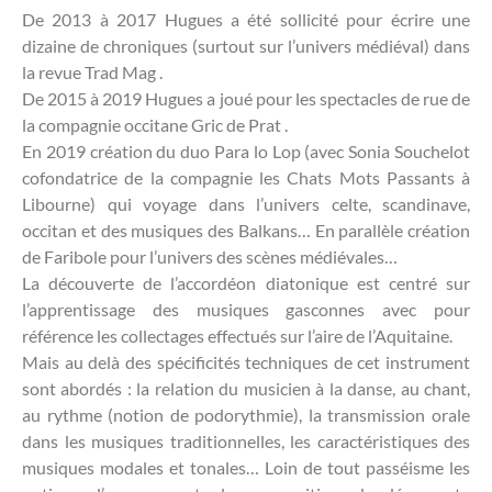
De 2013 à 2017 Hugues a été sollicité pour écrire une
dizaine de chroniques (surtout sur l’univers médiéval) dans
la revue Trad Mag .
De 2015 à 2019 Hugues a joué pour les spectacles de rue de
la compagnie occitane Gric de Prat .
En 2019 création du duo Para lo Lop (avec Sonia Souchelot
cofondatrice de la compagnie les Chats Mots Passants à
Libourne) qui voyage dans l’univers celte, scandinave,
occitan et des musiques des Balkans… En parallèle création
de Faribole pour l’univers des scènes médiévales…
La découverte de l’accordéon diatonique est centré sur
l’apprentissage des musiques gasconnes avec pour
référence les collectages effectués sur l’aire de l’Aquitaine.
Mais au delà des spécificités techniques de cet instrument
sont abordés : la relation du musicien à la danse, au chant,
au rythme (notion de podorythmie), la transmission orale
dans les musiques traditionnelles, les caractéristiques des
musiques modales et tonales… Loin de tout passéisme les