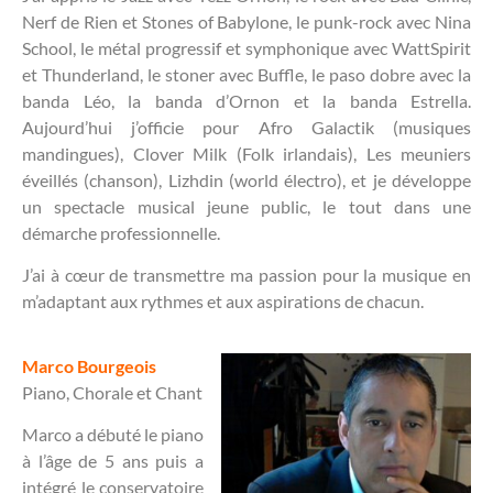
Nerf de Rien et Stones of Babylone, le punk-rock avec Nina
School, le métal progressif et symphonique avec WattSpirit
et Thunderland, le stoner avec Buffle, le paso dobre avec la
banda Léo, la banda d’Ornon et la banda Estrella.
Aujourd’hui j’officie pour Afro Galactik (musiques
mandingues), Clover Milk (Folk irlandais), Les meuniers
éveillés (chanson), Lizhdin (world électro), et je développe
un spectacle musical jeune public, le tout dans une
démarche professionnelle.
J’ai à cœur de transmettre ma passion pour la musique en
m’adaptant aux rythmes et aux aspirations de chacun.
Marco Bourgeois
Piano, Chorale et Chant
Marco a débuté le piano
à l’âge de 5 ans puis a
intégré le conservatoire