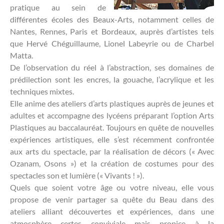
pratique au sein de
différentes écoles des Beaux-Arts, notamment celles de
Nantes, Rennes, Paris et Bordeaux, auprès d’artistes tels
que Hervé Chéguillaume, Lionel Labeyrie ou de Charbel
Matta.
De l’observation du réel à l’abstraction, ses domaines de
prédilection sont les encres, la gouache, l’acrylique et les
techniques mixtes.
Elle anime des ateliers d’arts plastiques auprès de jeunes et
adultes et accompagne des lycéens préparant l’option Arts
Plastiques au baccalauréat. Toujours en quête de nouvelles
expériences artistiques, elle s’est récemment confrontée
aux arts du spectacle, par la réalisation de décors (« Avec
Ozanam, Osons ») et la création de costumes pour des
spectacles son et lumière (« Vivants ! »).
Quels que soient votre âge ou votre niveau, elle vous
propose de venir partager sa quête du Beau dans des
ateliers alliant découvertes et expériences, dans une
atmosphère certes conviviale mais propice à la