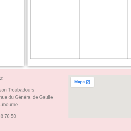
ct
son Troubadours
nue du Général de Gaulle
Libourne
98 78 50