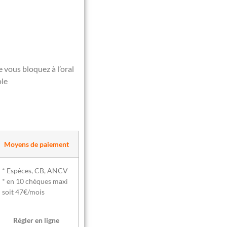
 vous bloquez à l’oral
ole
Moyens de paiement
* Espèces, CB, ANCV
* en 10 chèques maxi
soit 47€/mois
Régler en ligne