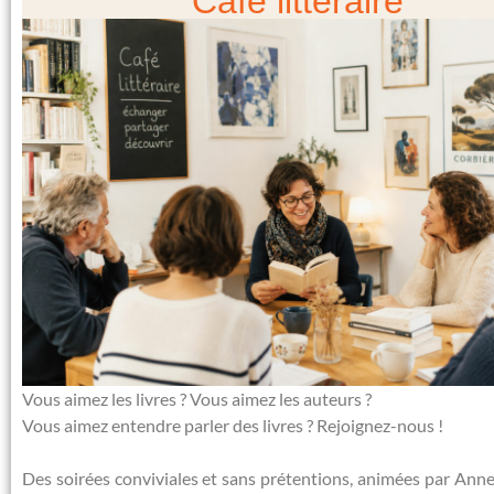
Café littéraire
Vous aimez les livres ? Vous aimez les auteurs ?
Vous aimez entendre parler des livres ? Rejoignez-nous !
Des soirées conviviales et sans prétentions, animées par Ann