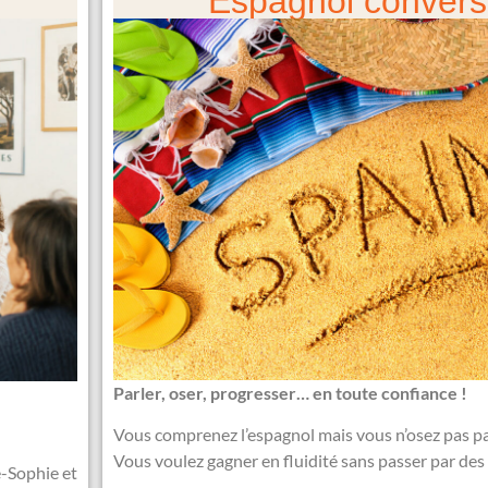
Espagnol convers
Parler, oser, progresser… en toute confiance !
Vous comprenez l’espagnol mais vous n’osez pas pa
Vous voulez gagner en fluidité sans passer par des 
e-Sophie et