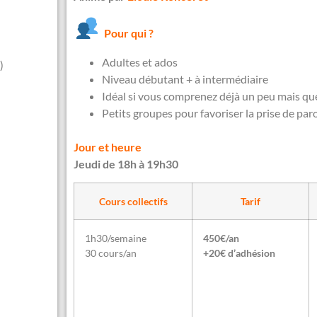
Pour qui ?
Adultes et ados
)
Niveau débutant + à intermédiaire
Idéal si vous comprenez déjà un peu mais que
Petits groupes pour favoriser la prise de par
Jour et heure
Jeudi de 18h à 19h30
Cours collectifs
Tarif
1h30/semaine
450€/an
30 cours/an
+20€ d’adhésion