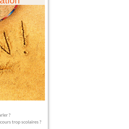
ation
rler ?
cours trop scolaires ?