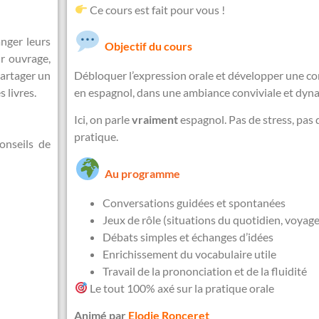
Ce cours est fait pour vous !
anger leurs
Objectif du cours
ur ouvrage,
Débloquer l’expression orale et développer une c
partager un
en espagnol, dans une ambiance conviviale et dyn
 livres.
Ici, on parle
vraiment
espagnol. Pas de stress, pas 
pratique.
onseils de
Au programme
Conversations guidées et spontanées
Jeux de rôle (situations du quotidien, voyage
Débats simples et échanges d’idées
Enrichissement du vocabulaire utile
Travail de la prononciation et de la fluidité
Le tout 100% axé sur la pratique orale
Animé par
Elodie Ronceret