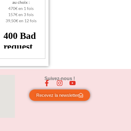
au choix :
470€ en 1 fois
157€ en 3 fois
39,50€ en 12 fois
Suivez-nous !
Recevez la newsletter