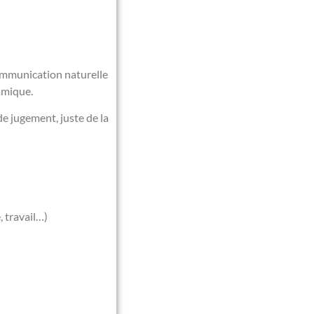
ommunication naturelle
amique.
de jugement, juste de la
, travail…)